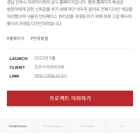
경남 진주시 치과의사회의 공식 홈페이지입니다. 병원 홈페이지 특성상
방문자에게 강한 신뢰감을 주기 위해 약간 어두운 칼러로 전체 디자인 색감을
처리했으며 사용자 인터페이스 편리성을 극대화 하기 위해 좌측 고정 메뉴바
형식의 프레임 디자인되었습니다.
#홈페이지
#반응형웹
LAUNCH
2022년 5월
CLIENT
진주시치과의사회
LINK
http://jjda.co.kr/
프로젝트 의뢰하기
Web&Mobile
E-Commerce
Contents
etc.